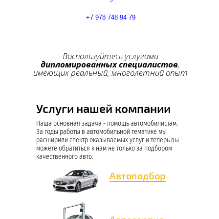
+7 978 748 94 79
Воспользуйтесь услугами
дипломированных специалистов
,
имеющих реальный, многолетний опыт
Выберите услугу и воспользуйтесь ей
уже сегодня:
Услуги нашей компании
Наша основная задача - помощь автомобилистам.
Автоподбор
За годы работы в автомобильной тематике мы
расширили спектр оказываемых услуг и теперь вы
Независимая экспертиза
можете обратиться к нам не только за подбором
качественного авто.
Автосервис
Автоподбор
Аварийный комиссар