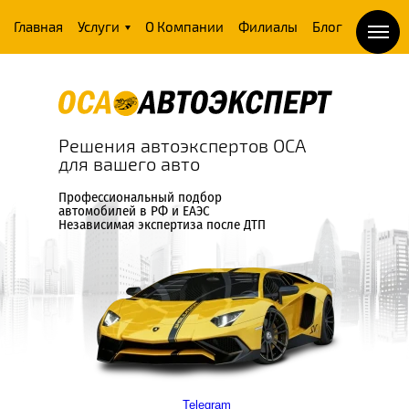
Главная
Услуги
О Компании
Филиалы
Блог
Решения автоэкспертов ОСА
для вашего авто
Профессиональный подбор
автомобилей в РФ и ЕАЭС
Независимая экспертиза после ДТП
Telegram