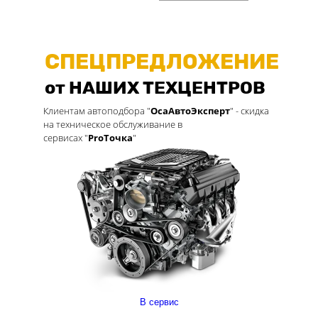
СПЕЦПРЕДЛОЖЕНИЕ
от НАШИХ ТЕХЦЕНТРОВ
Клиентам автоподбора "
ОсаАвтоЭксперт
" - скидка
Подробнее
на техническое обслуживание в
сервисах "
ProТочка
"
В сервис